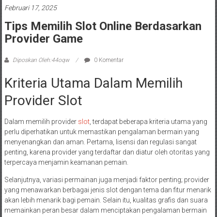
Februari 17, 2025
Tips Memilih Slot Online Berdasarkan
Provider Game
Diposkan Oleh:44oqw
0 Komentar
Kriteria Utama Dalam Memilih
Provider Slot
Dalam memilih provider
slot
, terdapat beberapa kriteria utama yang
perlu diperhatikan untuk memastikan pengalaman bermain yang
menyenangkan dan aman. Pertama, lisensi dan regulasi sangat
penting, karena provider yang terdaftar dan diatur oleh otoritas yang
terpercaya menjamin keamanan pemain.
Selanjutnya, variasi permainan juga menjadi faktor penting; provider
yang menawarkan berbagai jenis slot dengan tema dan fitur menarik
akan lebih menarik bagi pemain. Selain itu, kualitas grafis dan suara
memainkan peran besar dalam menciptakan pengalaman bermain