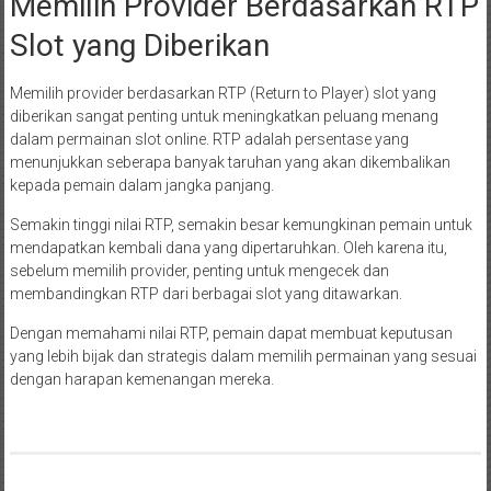
Memilih Provider Berdasarkan RTP
Slot yang Diberikan
Memilih provider berdasarkan RTP (Return to Player) slot yang
diberikan sangat penting untuk meningkatkan peluang menang
dalam permainan slot online. RTP adalah persentase yang
menunjukkan seberapa banyak taruhan yang akan dikembalikan
kepada pemain dalam jangka panjang.
Semakin tinggi nilai RTP, semakin besar kemungkinan pemain untuk
mendapatkan kembali dana yang dipertaruhkan. Oleh karena itu,
sebelum memilih provider, penting untuk mengecek dan
membandingkan RTP dari berbagai slot yang ditawarkan.
Dengan memahami nilai RTP, pemain dapat membuat keputusan
yang lebih bijak dan strategis dalam memilih permainan yang sesuai
dengan harapan kemenangan mereka.