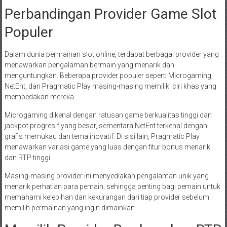
Perbandingan Provider Game Slot
Populer
Dalam dunia permainan slot online, terdapat berbagai provider yang
menawarkan pengalaman bermain yang menarik dan
menguntungkan. Beberapa provider populer seperti Microgaming,
NetEnt, dan Pragmatic Play masing-masing memiliki ciri khas yang
membedakan mereka.
Microgaming dikenal dengan ratusan game berkualitas tinggi dan
jackpot progresif yang besar, sementara NetEnt terkenal dengan
grafis memukau dan tema inovatif. Di sisi lain, Pragmatic Play
menawarkan variasi game yang luas dengan fitur bonus menarik
dan RTP tinggi.
Masing-masing provider ini menyediakan pengalaman unik yang
menarik perhatian para pemain, sehingga penting bagi pemain untuk
memahami kelebihan dan kekurangan dari tiap provider sebelum
memilih permainan yang ingin dimainkan.