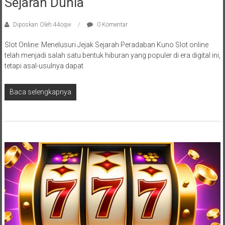
Sejarah Dunia
Diposkan Oleh:44oqw
0 Komentar
Slot Online: Menelusuri Jejak Sejarah Peradaban Kuno Slot online
telah menjadi salah satu bentuk hiburan yang populer di era digital ini,
tetapi asal-usulnya dapat
Baca selengkapnya