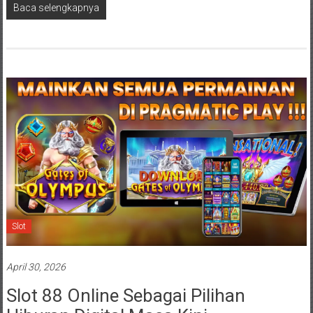
Baca selengkapnya
Slot
April 30, 2026
Slot 88 Online Sebagai Pilihan