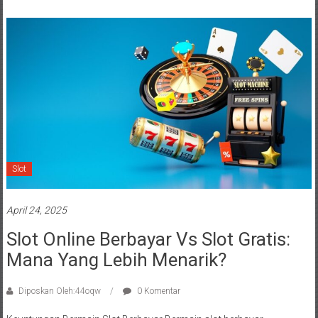
Slot
April 24, 2025
Slot Online Berbayar Vs Slot Gratis:
Mana Yang Lebih Menarik?
Diposkan Oleh:44oqw
0 Komentar