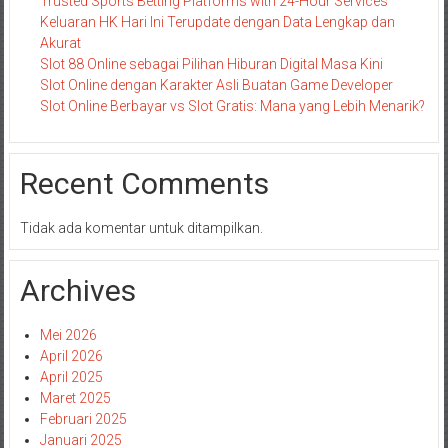
Trusted Sports Betting Platforms with 24-Hour Services
Keluaran HK Hari Ini Terupdate dengan Data Lengkap dan
Akurat
Slot 88 Online sebagai Pilihan Hiburan Digital Masa Kini
Slot Online dengan Karakter Asli Buatan Game Developer
Slot Online Berbayar vs Slot Gratis: Mana yang Lebih Menarik?
Recent Comments
Tidak ada komentar untuk ditampilkan.
Archives
Mei 2026
April 2026
April 2025
Maret 2025
Februari 2025
Januari 2025