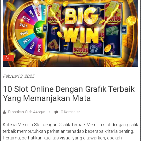
Slot
Februari 3, 2025
10 Slot Online Dengan Grafik Terbaik
Yang Memanjakan Mata
Diposkan Oleh:44oqw
0 Komentar
Kriteria Memilih Slot dengan Grafik Terbaik Memilih slot dengan grafik
terbaik membutuhkan perhatian terhadap beberapa kriteria penting.
Pertama, perhatikan kualitas visual yang ditawarkan, apakah