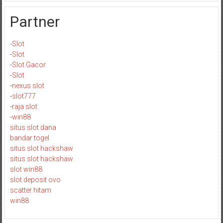
Partner
-
Slot
-
Slot
-
Slot Gacor
-
Slot
-
nexus slot
-
slot777
-
raja slot
-
win88
situs slot dana
bandar togel
situs slot hackshaw
situs slot hackshaw
slot win88
slot deposit ovo
scatter hitam
win88