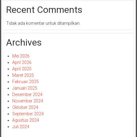
Recent Comments
Tidak ada komentar untuk ditampilkan.
Archives
Mei 2026
April 2026
April 2025
Maret 2025
Februari 2025
Januari 2025
Desember 2024
November 2024
Oktober 2024
September 2024
Agustus 2024
Juli 2024