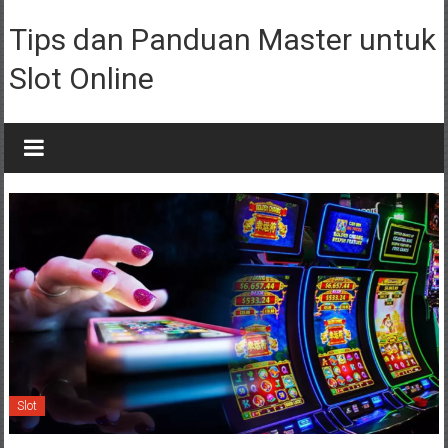
Lompat
ke
Tips dan Panduan Master untuk
konten
Slot Online
Slot