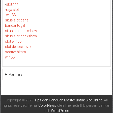
-
slot777
-
raja slot
-
win88
situs slot dana
bandar togel
situs slot hackshaw
situs slot hackshaw
slot win88
slot deposit ovo
scatter hitam
win88
Partners
Copyright © 2026
Tips dan Panduan Master untuk Slot Online
. All
rights reserved. Tema:
ColorNews
oleh ThemeGrill. Dipersembahkan
oleh
WordPress
.