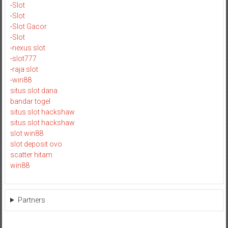
-
Slot
-
Slot
-
Slot Gacor
-
Slot
-
nexus slot
-
slot777
-
raja slot
-
win88
situs slot dana
bandar togel
situs slot hackshaw
situs slot hackshaw
slot win88
slot deposit ovo
scatter hitam
win88
Partners