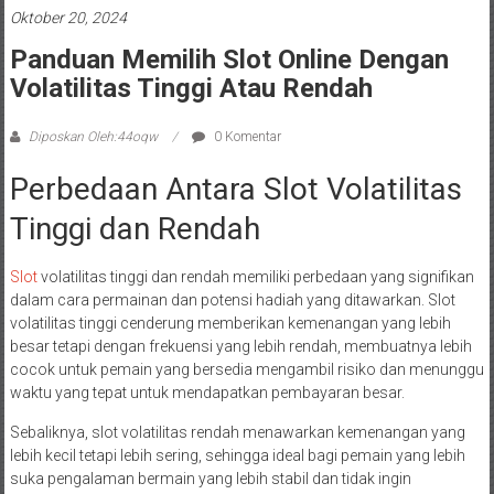
Oktober 20, 2024
Panduan Memilih Slot Online Dengan
Volatilitas Tinggi Atau Rendah
Diposkan Oleh:44oqw
0 Komentar
Perbedaan Antara Slot Volatilitas
Tinggi dan Rendah
Slot
volatilitas tinggi dan rendah memiliki perbedaan yang signifikan
dalam cara permainan dan potensi hadiah yang ditawarkan. Slot
volatilitas tinggi cenderung memberikan kemenangan yang lebih
besar tetapi dengan frekuensi yang lebih rendah, membuatnya lebih
cocok untuk pemain yang bersedia mengambil risiko dan menunggu
waktu yang tepat untuk mendapatkan pembayaran besar.
Sebaliknya, slot volatilitas rendah menawarkan kemenangan yang
lebih kecil tetapi lebih sering, sehingga ideal bagi pemain yang lebih
suka pengalaman bermain yang lebih stabil dan tidak ingin