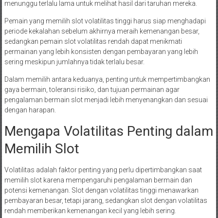
menunggu terlalu lama untuk melihat hasil dari taruhan mereka.
Pemain yang memilih slot volatilitas tinggi harus siap menghadapi
periode kekalahan sebelum akhirnya meraih kemenangan besar,
sedangkan pemain slot volatilitas rendah dapat menikmati
permainan yang lebih konsisten dengan pembayaran yang lebih
sering meskipun jumlahnya tidak terlalu besar.
Dalam memilih antara keduanya, penting untuk mempertimbangkan
gaya bermain, toleransi risiko, dan tujuan permainan agar
pengalaman bermain slot menjadi lebih menyenangkan dan sesuai
dengan harapan.
Mengapa Volatilitas Penting dalam
Memilih Slot
Volatilitas adalah faktor penting yang perlu dipertimbangkan saat
memilih slot karena mempengaruhi pengalaman bermain dan
potensi kemenangan. Slot dengan volatilitas tinggi menawarkan
pembayaran besar, tetapi jarang, sedangkan slot dengan volatilitas
rendah memberikan kemenangan kecil yang lebih sering.