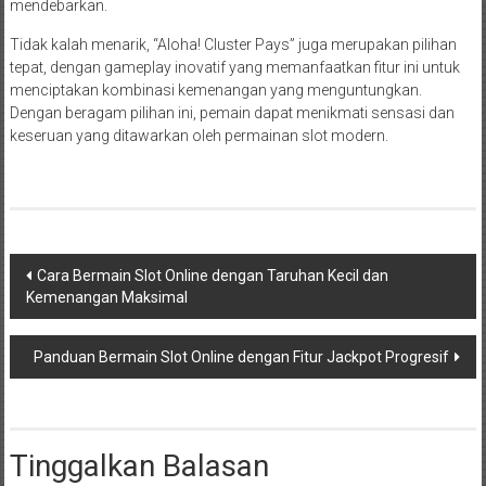
mendebarkan.
Tidak kalah menarik, “Aloha! Cluster Pays” juga merupakan pilihan
tepat, dengan gameplay inovatif yang memanfaatkan fitur ini untuk
menciptakan kombinasi kemenangan yang menguntungkan.
Dengan beragam pilihan ini, pemain dapat menikmati sensasi dan
keseruan yang ditawarkan oleh permainan slot modern.
Navigasi
Cara Bermain Slot Online dengan Taruhan Kecil dan
Kemenangan Maksimal
pos
Panduan Bermain Slot Online dengan Fitur Jackpot Progresif
Tinggalkan Balasan