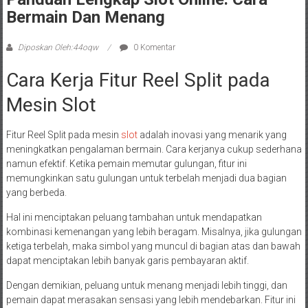
Bermain Dan Menang
Diposkan Oleh:44oqw
0 Komentar
Cara Kerja Fitur Reel Split pada
Mesin Slot
Fitur Reel Split pada mesin
slot
adalah inovasi yang menarik yang
meningkatkan pengalaman bermain. Cara kerjanya cukup sederhana
namun efektif. Ketika pemain memutar gulungan, fitur ini
memungkinkan satu gulungan untuk terbelah menjadi dua bagian
yang berbeda.
Hal ini menciptakan peluang tambahan untuk mendapatkan
kombinasi kemenangan yang lebih beragam. Misalnya, jika gulungan
ketiga terbelah, maka simbol yang muncul di bagian atas dan bawah
dapat menciptakan lebih banyak garis pembayaran aktif.
Dengan demikian, peluang untuk menang menjadi lebih tinggi, dan
pemain dapat merasakan sensasi yang lebih mendebarkan. Fitur ini