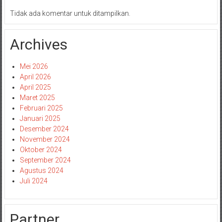
Tidak ada komentar untuk ditampilkan.
Archives
Mei 2026
April 2026
April 2025
Maret 2025
Februari 2025
Januari 2025
Desember 2024
November 2024
Oktober 2024
September 2024
Agustus 2024
Juli 2024
Partner