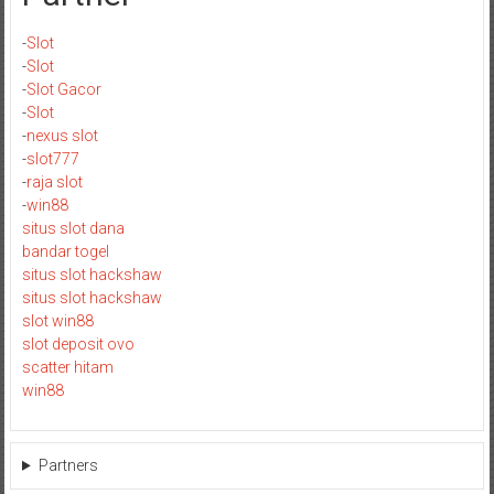
-
Slot
-
Slot
-
Slot Gacor
-
Slot
-
nexus slot
-
slot777
-
raja slot
-
win88
situs slot dana
bandar togel
situs slot hackshaw
situs slot hackshaw
slot win88
slot deposit ovo
scatter hitam
win88
Partners