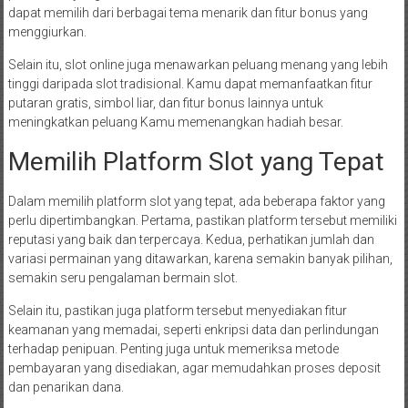
dapat memilih dari berbagai tema menarik dan fitur bonus yang
menggiurkan.
Selain itu, slot online juga menawarkan peluang menang yang lebih
tinggi daripada slot tradisional. Kamu dapat memanfaatkan fitur
putaran gratis, simbol liar, dan fitur bonus lainnya untuk
meningkatkan peluang Kamu memenangkan hadiah besar.
Memilih Platform Slot yang Tepat
Dalam memilih platform slot yang tepat, ada beberapa faktor yang
perlu dipertimbangkan. Pertama, pastikan platform tersebut memiliki
reputasi yang baik dan terpercaya. Kedua, perhatikan jumlah dan
variasi permainan yang ditawarkan, karena semakin banyak pilihan,
semakin seru pengalaman bermain slot.
Selain itu, pastikan juga platform tersebut menyediakan fitur
keamanan yang memadai, seperti enkripsi data dan perlindungan
terhadap penipuan. Penting juga untuk memeriksa metode
pembayaran yang disediakan, agar memudahkan proses deposit
dan penarikan dana.