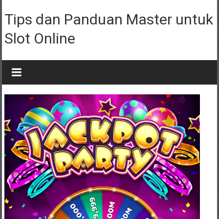
Lompat
ke
Tips dan Panduan Master untuk
konten
Slot Online