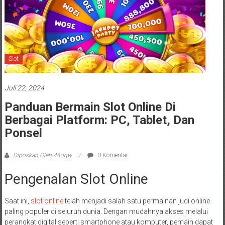
Slot
Juli 22, 2024
Panduan Bermain Slot Online Di
Berbagai Platform: PC, Tablet, Dan
Ponsel
Diposkan Oleh:44oqw
0 Komentar
Pengenalan Slot Online
Saat ini,
slot online
telah menjadi salah satu permainan judi online
paling populer di seluruh dunia. Dengan mudahnya akses melalui
perangkat digital seperti smartphone atau komputer, pemain dapat