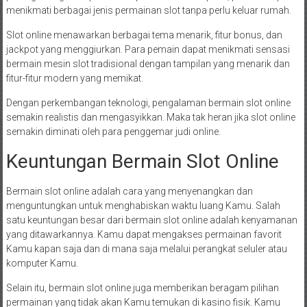
menikmati berbagai jenis permainan slot tanpa perlu keluar rumah.
Slot online menawarkan berbagai tema menarik, fitur bonus, dan
jackpot yang menggiurkan. Para pemain dapat menikmati sensasi
bermain mesin slot tradisional dengan tampilan yang menarik dan
fitur-fitur modern yang memikat.
Dengan perkembangan teknologi, pengalaman bermain slot online
semakin realistis dan mengasyikkan. Maka tak heran jika slot online
semakin diminati oleh para penggemar judi online.
Keuntungan Bermain Slot Online
Bermain slot online adalah cara yang menyenangkan dan
menguntungkan untuk menghabiskan waktu luang Kamu. Salah
satu keuntungan besar dari bermain slot online adalah kenyamanan
yang ditawarkannya. Kamu dapat mengakses permainan favorit
Kamu kapan saja dan di mana saja melalui perangkat seluler atau
komputer Kamu.
Selain itu, bermain slot online juga memberikan beragam pilihan
permainan yang tidak akan Kamu temukan di kasino fisik. Kamu