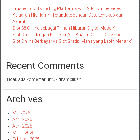
Trusted Sports Betting Platforms with 24-Hour Services
Keluaran HK Hari Ini Terupdate dengan Data Lengkap dan
Akurat
Slot 88 Online sebagai Pilihan Hiburan Digital Masa Kini
Slot Online dengan Karakter Asli Buatan Game Developer
Slot Online Berbayar vs Slot Gratis: Mana yang Lebih Menarik?
Recent Comments
Tidak ada komentar untuk ditampilkan.
Archives
Mei 2026
April 2026
April 2025
Maret 2025
Februari 2025