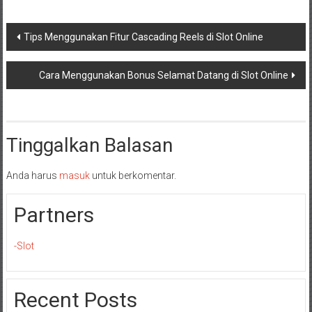
Navigasi
Tips Menggunakan Fitur Cascading Reels di Slot Online
pos
Cara Menggunakan Bonus Selamat Datang di Slot Online
Tinggalkan Balasan
Anda harus
masuk
untuk berkomentar.
Partners
-Slot
Recent Posts