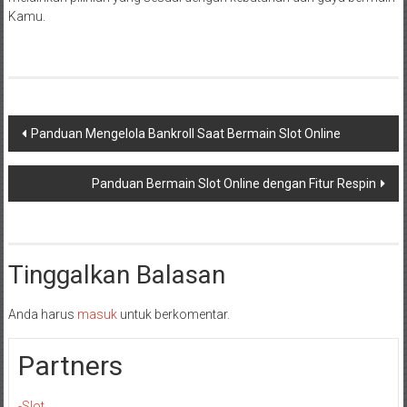
Kamu.
Navigasi
Panduan Mengelola Bankroll Saat Bermain Slot Online
pos
Panduan Bermain Slot Online dengan Fitur Respin
Tinggalkan Balasan
Anda harus
masuk
untuk berkomentar.
Partners
-Slot