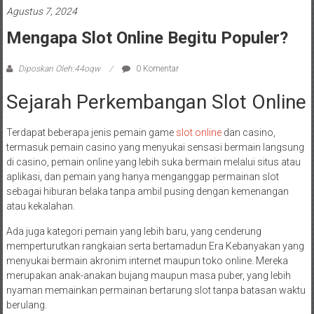
Agustus 7, 2024
Mengapa Slot Online Begitu Populer?
Diposkan Oleh:44oqw
0 Komentar
Sejarah Perkembangan Slot Online
Terdapat beberapa jenis pemain game
slot online
dan casino,
termasuk pemain casino yang menyukai sensasi bermain langsung
di casino, pemain online yang lebih suka bermain melalui situs atau
aplikasi, dan pemain yang hanya menganggap permainan slot
sebagai hiburan belaka tanpa ambil pusing dengan kemenangan
atau kekalahan.
Ada juga kategori pemain yang lebih baru, yang cenderung
memperturutkan rangkaian serta bertamadun Era Kebanyakan yang
menyukai bermain akronim internet maupun toko online. Mereka
merupakan anak-anakan bujang maupun masa puber, yang lebih
nyaman memainkan permainan bertarung slot tanpa batasan waktu
berulang.