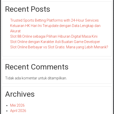
Recent Posts
Trusted Sports Betting Platforms with 24-Hour Services
Keluaran HK Hari Ini Terupdate dengan Data Lengkap dan
Akurat
Slot 88 Online sebagai Pilihan Hiburan Digital Masa Kini
Slot Online dengan Karakter Asli Buatan Game Developer
Slot Online Berbayar vs Slot Gratis: Mana yang Lebih Menarik?
Recent Comments
Tidak ada komentar untuk ditampilkan.
Archives
Mei 2026
April 2026