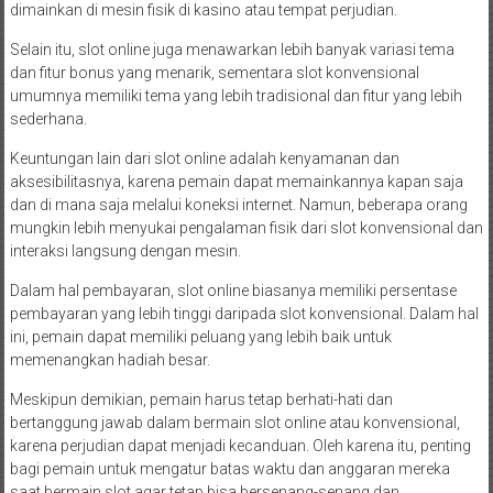
dimainkan di mesin fisik di kasino atau tempat perjudian.
Selain itu, slot online juga menawarkan lebih banyak variasi tema
dan fitur bonus yang menarik, sementara slot konvensional
umumnya memiliki tema yang lebih tradisional dan fitur yang lebih
sederhana.
Keuntungan lain dari slot online adalah kenyamanan dan
aksesibilitasnya, karena pemain dapat memainkannya kapan saja
dan di mana saja melalui koneksi internet. Namun, beberapa orang
mungkin lebih menyukai pengalaman fisik dari slot konvensional dan
interaksi langsung dengan mesin.
Dalam hal pembayaran, slot online biasanya memiliki persentase
pembayaran yang lebih tinggi daripada slot konvensional. Dalam hal
ini, pemain dapat memiliki peluang yang lebih baik untuk
memenangkan hadiah besar.
Meskipun demikian, pemain harus tetap berhati-hati dan
bertanggung jawab dalam bermain slot online atau konvensional,
karena perjudian dapat menjadi kecanduan. Oleh karena itu, penting
bagi pemain untuk mengatur batas waktu dan anggaran mereka
saat bermain slot agar tetap bisa bersenang-senang dan