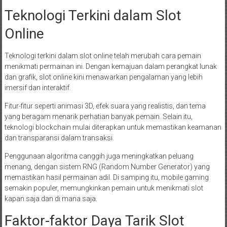
Teknologi Terkini dalam Slot
Online
Teknologi terkini dalam slot online telah merubah cara pemain
menikmati permainan ini. Dengan kemajuan dalam perangkat lunak
dan grafik, slot online kini menawarkan pengalaman yang lebih
imersif dan interaktif.
Fitur-fitur seperti animasi 3D, efek suara yang realistis, dan tema
yang beragam menarik perhatian banyak pemain. Selain itu,
teknologi blockchain mulai diterapkan untuk memastikan keamanan
dan transparansi dalam transaksi.
Penggunaan algoritma canggih juga meningkatkan peluang
menang, dengan sistem RNG (Random Number Generator) yang
memastikan hasil permainan adil. Di samping itu, mobile gaming
semakin populer, memungkinkan pemain untuk menikmati slot
kapan saja dan di mana saja.
Faktor-faktor Daya Tarik Slot